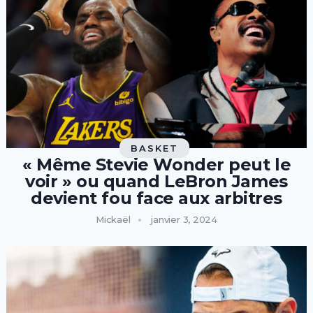
BASKET
« Même Stevie Wonder peut le
voir » ou quand LeBron James
devient fou face aux arbitres
Mickaël
janvier 3, 2024