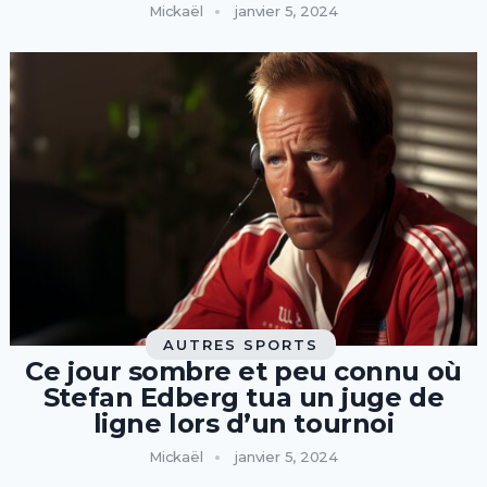
Mickaël
janvier 5, 2024
AUTRES SPORTS
Ce jour sombre et peu connu où
Stefan Edberg tua un juge de
ligne lors d’un tournoi
Mickaël
janvier 5, 2024