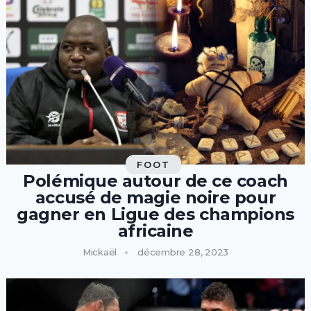
FOOT
Polémique autour de ce coach
accusé de magie noire pour
gagner en Ligue des champions
africaine
Mickaël
décembre 28, 2023