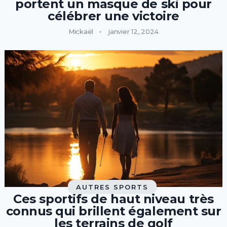
portent un masque de ski pour
célébrer une victoire
Mickaël
janvier 12, 2024
AUTRES SPORTS
Ces sportifs de haut niveau très
connus qui brillent également sur
les terrains de golf