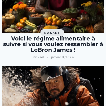
BASKET
Voici le régime alimentaire à
suivre si vous voulez ressembler à
LeBron James !
Mickaël
janvier 8, 2024