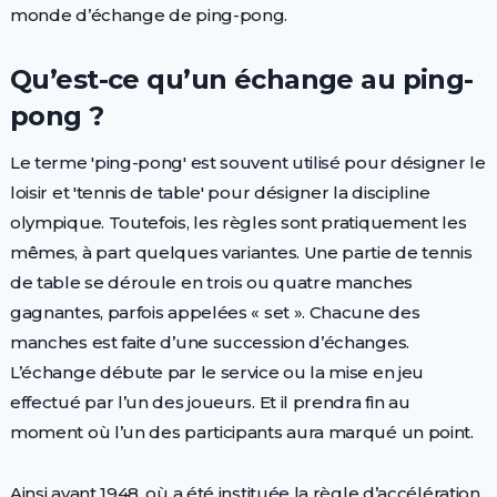
monde d’échange de ping-pong.
Qu’est-ce qu’un échange au ping-
pong ?
Le terme 'ping-pong' est souvent utilisé pour désigner le
loisir et 'tennis de table' pour désigner la discipline
olympique. Toutefois, les règles sont pratiquement les
mêmes, à part quelques variantes. Une partie de tennis
de table se déroule en trois ou quatre manches
gagnantes, parfois appelées « set ». Chacune des
manches est faite d’une succession d’échanges.
L’échange débute par le service ou la mise en jeu
effectué par l’un des joueurs. Et il prendra fin au
moment où l’un des participants aura marqué un point.
Ainsi avant 1948, où a été instituée la règle d’accélération,