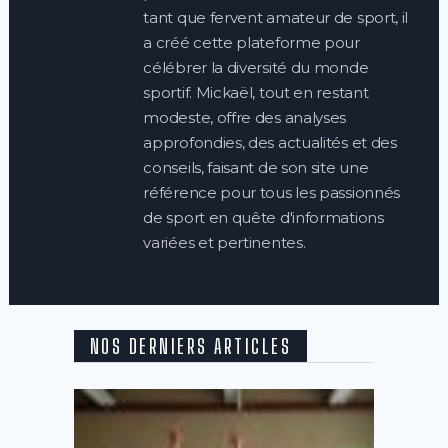
tant que fervent amateur de sport, il
a créé cette plateforme pour
célébrer la diversité du monde
sportif. Mickaël, tout en restant
modeste, offre des analyses
approfondies, des actualités et des
conseils, faisant de son site une
référence pour tous les passionnés
de sport en quête d'informations
variées et pertinentes.
NOS DERNIERS ARTICLES
Quels
sont
les