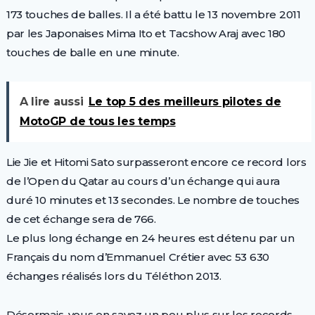
173 touches de balles. Il a été battu le 13 novembre 2011
par les Japonaises Mima Ito et Tacshow Araj avec 180
touches de balle en une minute.
A lire aussi
Le top 5 des meilleurs pilotes de
MotoGP de tous les temps
Lie Jie et Hitomi Sato surpasseront encore ce record lors
de l’Open du Qatar au cours d’un échange qui aura
duré 10 minutes et 13 secondes. Le nombre de touches
de cet échange sera de 766.
Le plus long échange en 24 heures est détenu par un
Français du nom d’Emmanuel Crétier avec 53 630
échanges réalisés lors du Téléthon 2013.
Désormais, vous en savez un peu plus sur les records