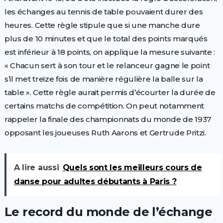
les échanges au tennis de table pouvaient durer des
heures. Cette règle stipule que si une manche dure
plus de 10 minutes et que le total des points marqués
est inférieur à 18 points, on applique la mesure suivante :
« Chacun sert à son tour et le relanceur gagne le point
s’il met treize fois de manière régulière la balle sur la
table ». Cette règle aurait permis d’écourter la durée de
certains matchs de compétition. On peut notamment
rappeler la finale des championnats du monde de 1937
opposant les joueuses Ruth Aarons et Gertrude Pritzi.
A lire aussi
Quels sont les meilleurs cours de
danse pour adultes débutants à Paris ?
Le record du monde de l’échange