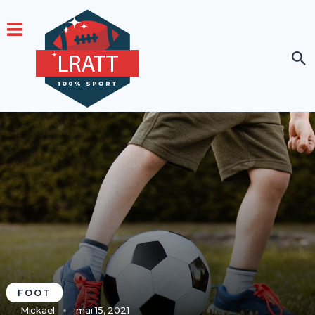
FOOT
Mickaël
mai 15, 2021