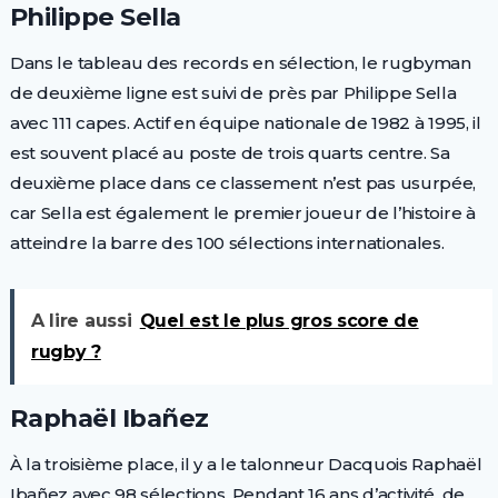
Philippe Sella
Dans le tableau des records en sélection, le rugbyman
de deuxième ligne est suivi de près par Philippe Sella
avec 111 capes. Actif en équipe nationale de 1982 à 1995, il
est souvent placé au poste de trois quarts centre. Sa
deuxième place dans ce classement n’est pas usurpée,
car Sella est également le premier joueur de l’histoire à
atteindre la barre des 100 sélections internationales.
A lire aussi
Quel est le plus gros score de
rugby ?
Raphaël Ibañez
À la troisième place, il y a le talonneur Dacquois Raphaël
Ibañez avec 98 sélections. Pendant 16 ans d’activité, de