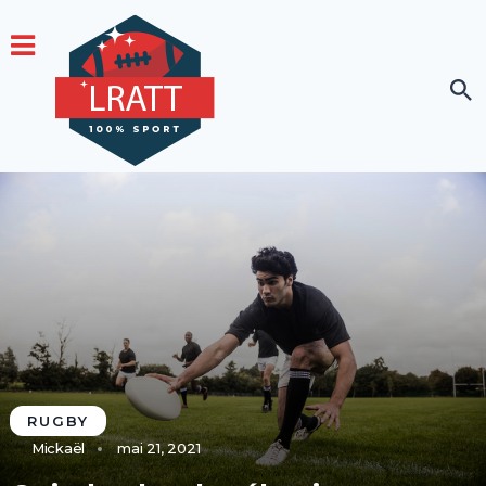
RUGBY
Mickaël
mai 21, 2021