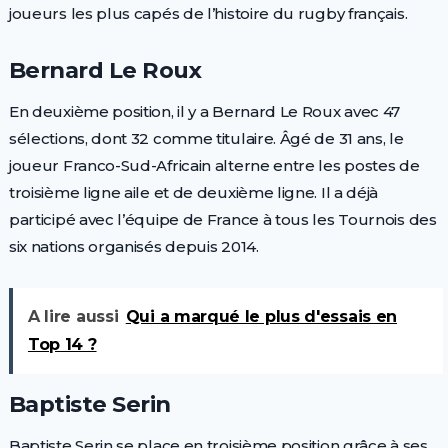
joueurs les plus capés de l’histoire du rugby français.
Bernard Le Roux
En deuxième position, il y a Bernard Le Roux avec 47
sélections, dont 32 comme titulaire. Âgé de 31 ans, le
joueur Franco-Sud-Africain alterne entre les postes de
troisième ligne aile et de deuxième ligne. Il a déjà
participé avec l’équipe de France à tous les Tournois des
six nations organisés depuis 2014.
A lire aussi
Qui a marqué le plus d'essais en
Top 14 ?
Baptiste Serin
Baptiste Serin se place en troisième position grâce à ses