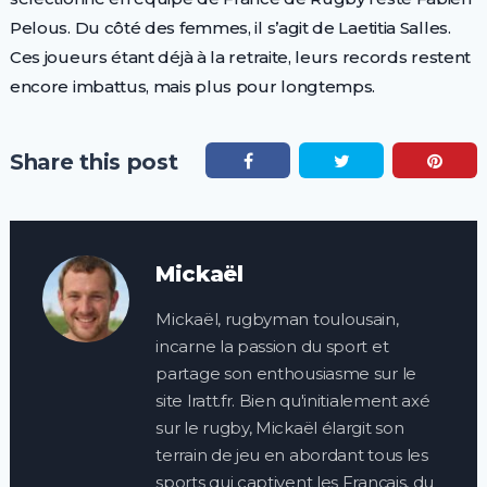
Pelous. Du côté des femmes, il s’agit de Laetitia Salles.
Ces joueurs étant déjà à la retraite, leurs records restent
encore imbattus, mais plus pour longtemps.
Share this post
Mickaël
Mickaël, rugbyman toulousain,
incarne la passion du sport et
partage son enthousiasme sur le
site lratt.fr. Bien qu'initialement axé
sur le rugby, Mickaël élargit son
terrain de jeu en abordant tous les
sports qui captivent les Français, du