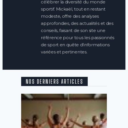
célébrer la diversité du monde
sportif. Mickaël, tout en restant
modeste, offre des analyses
approfondies, des actualités et des
conseils, faisant de son site une
référence pour tous les passionnés
de sport en quête d'informations
variées et pertinentes.
NOS DERNIERS ARTICLES
Quels
sont
les
meilleu
cours
de