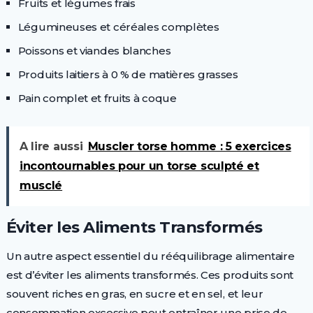
Fruits et légumes frais
Légumineuses et céréales complètes
Poissons et viandes blanches
Produits laitiers à 0 % de matières grasses
Pain complet et fruits à coque
A lire aussi
Muscler torse homme : 5 exercices
incontournables pour un torse sculpté et
musclé
Éviter les Aliments Transformés
Un autre aspect essentiel du rééquilibrage alimentaire
est d’éviter les aliments transformés. Ces produits sont
souvent riches en gras, en sucre et en sel, et leur
consommation excessive peut entraîner une prise de