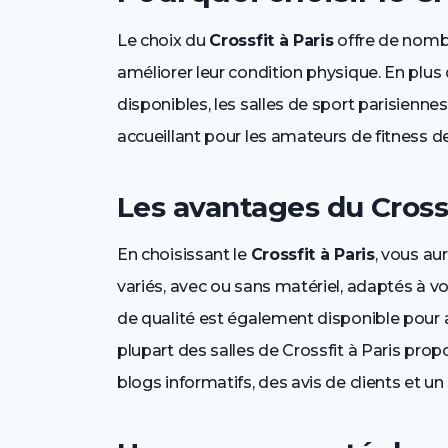
Le choix du
Crossfit à Paris
offre de nomb
améliorer leur condition physique. En plu
disponibles, les salles de sport parisien
accueillant pour les amateurs de fitness d
Les avantages du Cross
En choisissant le
Crossfit à Paris
, vous a
variés, avec ou sans matériel, adaptés à
de qualité est également disponible pour a
plupart des salles de Crossfit à Paris pro
blogs informatifs, des avis de clients et u