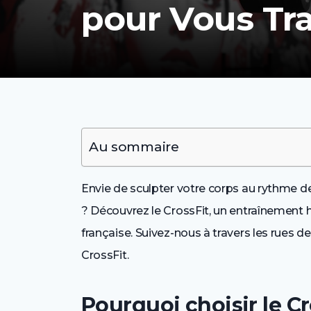
pour Vous Tr
Au sommaire
Envie de sculpter votre corps au rythme de
? Découvrez le CrossFit, un entraînement ha
française. Suivez-nous à travers les rues de
CrossFit.
Pourquoi choisir le Cro