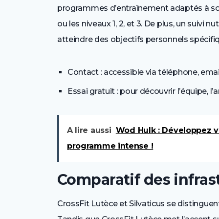
programmes d’entraînement adaptés à son 
ou les niveaux 1, 2, et 3. De plus, un suivi 
atteindre des objectifs personnels spécifi
Contact : accessible via téléphone, emai
Essai gratuit : pour découvrir l’équipe, l’
A lire aussi
Wod Hulk : Développez v
programme intense !
Comparatif des infras
CrossFit Lutèce et Silvaticus se distinguen