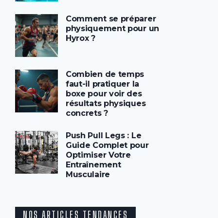
Comment se préparer
physiquement pour un
Hyrox ?
Combien de temps
faut-il pratiquer la
boxe pour voir des
résultats physiques
concrets ?
Push Pull Legs : Le
Guide Complet pour
Optimiser Votre
Entraînement
Musculaire
NOS ARTICLES TENDANCES