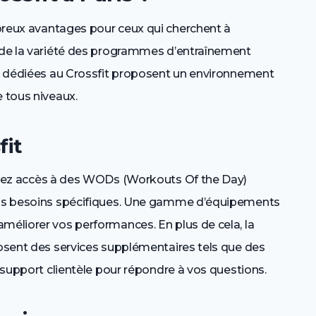
reux avantages pour ceux qui cherchent à
s de la variété des programmes d’entraînement
nes dédiées au Crossfit proposent un environnement
e tous niveaux.
fit
urez accès à des WODs (Workouts Of the Day)
 vos besoins spécifiques. Une gamme d’équipements
méliorer vos performances. En plus de cela, la
posent des services supplémentaires tels que des
n support clientèle pour répondre à vos questions.