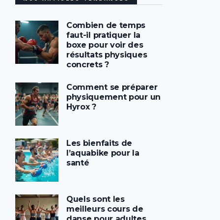
Combien de temps
faut-il pratiquer la
boxe pour voir des
résultats physiques
concrets ?
Comment se préparer
physiquement pour un
Hyrox ?
Les bienfaits de
l’aquabike pour la
santé
Quels sont les
meilleurs cours de
danse pour adultes