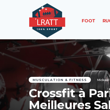
FOOT
RU
MUSCULATION & FITNESS
Mickaël
Crossfit à Par
Meilleures S