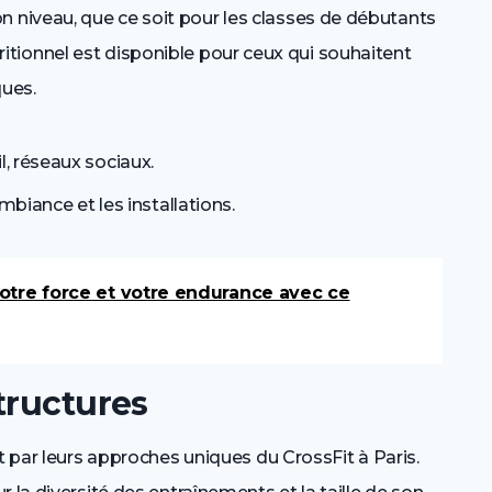
niveau, que ce soit pour les classes de débutants
nutritionnel est disponible pour ceux qui souhaitent
ques.
l, réseaux sociaux.
ambiance et les installations.
otre force et votre endurance avec ce
tructures
t par leurs approches uniques du CrossFit à Paris.