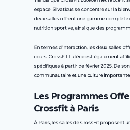
Tandis que CrossFit Lutèce met l’accent sur
espace, Silvaticus se concentre sur la bienve
deux salles offrent une gamme complète d’
nutrition sportive, ainsi que des program
En termes d’interaction, les deux salles off
cours. CrossFit Lutèce est également affili
spécifiques à partir de février 2025. De 
communautaire et une culture importante
Les Programmes Offert
Crossfit à Paris
À Paris, les salles de CrossFit proposent