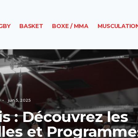
GBY
BASKET
BOXE / MMA
MUSCULATION
juin 5, 2025
is : Découvrez les
alles et Programme