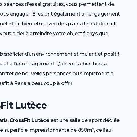
es séances d’essai gratuites, vous permettant de
e vous engager. Elles ont également un engagement
l et de bien-être, avec des plans de nutrition et
vous aider à atteindre votre objectif physique.
énéficier d’un environnement stimulant et positif,
ce et à l’encouragement. Que vous cherchiez à
contrer de nouvelles personnes ou simplement à
fit à Paris a beaucoup à offrir.
Fit Lutèce
ris,
CrossFit Lutèce
est une salle de sport dédiée
ne superficie impressionnante de 850m², ce lieu