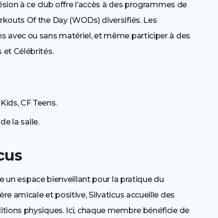
hésion à ce club offre l’accès à des programmes de
kouts Of the Day (WODs) diversifiés. Les
s avec ou sans matériel, et même participer à des
et Célébrités.
 Kids, CF Teens.
de la salle.
cus
e un espace bienveillant pour la pratique du
e amicale et positive, Silvaticus accueille des
itions physiques. Ici, chaque membre bénéficie de