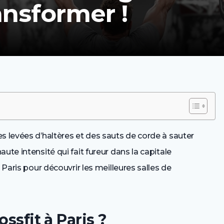
ansformer !
s levées d’haltères et des sauts de corde à sauter
ute intensité qui fait fureur dans la capitale
 Paris pour découvrir les meilleures salles de
ssfit à Paris ?