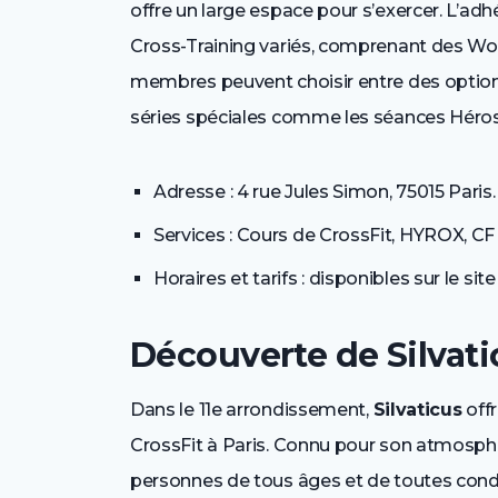
offre un large espace pour s’exercer. L’ad
Cross-Training variés, comprenant des Wor
membres peuvent choisir entre des option
séries spéciales comme les séances Héros 
Adresse : 4 rue Jules Simon, 75015 Paris.
Services : Cours de CrossFit, HYROX, CF
Horaires et tarifs : disponibles sur le site 
Découverte de Silvati
Dans le 11e arrondissement,
Silvaticus
offr
CrossFit à Paris. Connu pour son atmosphèr
personnes de tous âges et de toutes cond