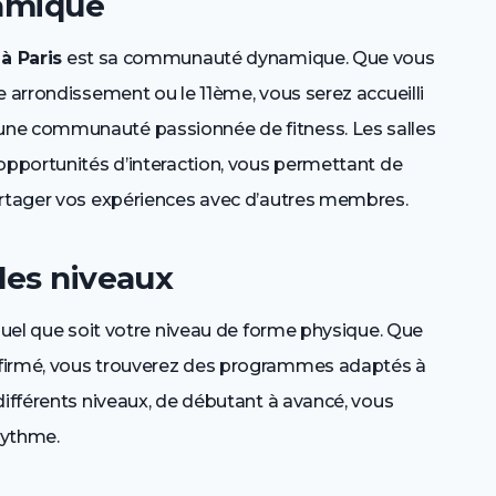
amique
 à Paris
est sa communauté dynamique. Que vous
e arrondissement ou le 11ème, vous serez accueilli
une communauté passionnée de fitness. Les salles
 opportunités d’interaction, vous permettant de
artager vos expériences avec d’autres membres.
 les niveaux
quel que soit votre niveau de forme physique. Que
nfirmé, vous trouverez des programmes adaptés à
différents niveaux, de débutant à avancé, vous
rythme.