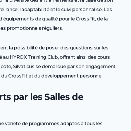
 la diversité des entraînements et la taille de son
illance, l’adaptabilité et le suivi personnalisé. Les
équipements de qualité pour le CrossFit, de la
mes promotionnels réguliers.
rent la possibilité de poser des questions sur les
é au HYROX Training Club, offrant ainsi des cours
son côté, Silvaticus se démarque par son engagement
 du CrossFit et du développement personnel.
s par les Salles de
 une variété de programmes adaptés à tous les